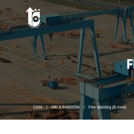
F
CASA
/
GRU A BANDIERA
/
Free standing jib crane