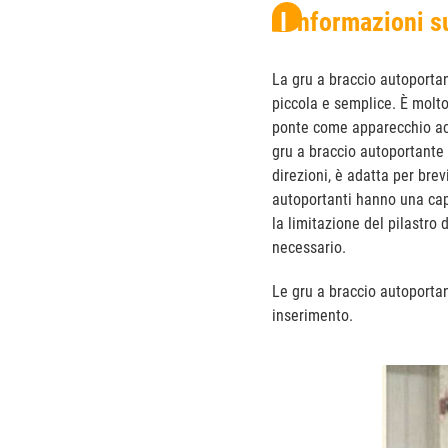
Informazioni s
La gru a braccio autoportan
piccola e semplice. È molto
ponte come apparecchio acc
gru a braccio autoportante 
direzioni, è adatta per bre
autoportanti hanno una ca
la limitazione del pilastro
necessario.
Le gru a braccio autoportan
inserimento.