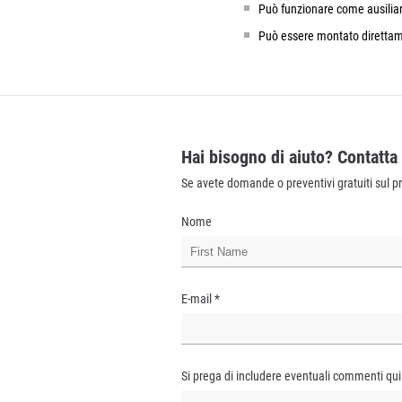
Può funzionare come ausiliari
Può essere montato direttam
Hai bisogno di aiuto? Contatta
Se avete domande o preventivi gratuiti sul pr
Nome
E-mail
*
Si prega di includere eventuali commenti qui