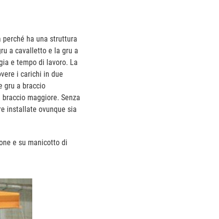
à perché ha una struttura
ru a cavalletto e la gru a
gia e tempo di lavoro. La
ere i carichi in due
le gru a braccio
l braccio maggiore. Senza
re installate ovunque sia
ione e su manicotto di