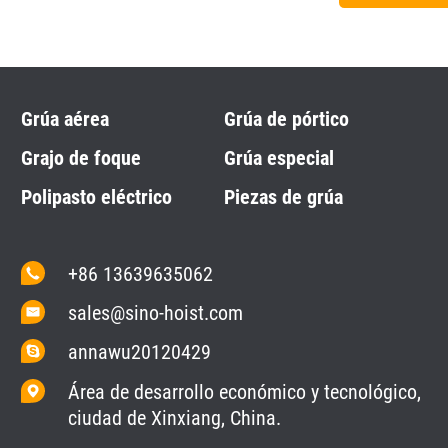
Grúa aérea
Grúa de pórtico
Grajo de foque
Grúa especial
Polipasto eléctrico
Piezas de grúa
+86 13639635062
sales@sino-hoist.com
annawu20120429
Área de desarrollo económico y tecnológico,
ciudad de Xinxiang, China.